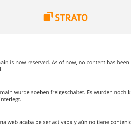
ain is now reserved. As of now, no content has been
.
main wurde soeben freigeschaltet. Es wurden noch k
interlegt.
ina web acaba de ser activada y aún no tiene conteni