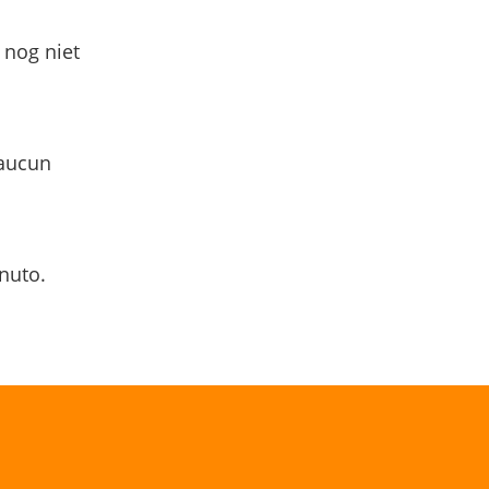
 nog niet
 aucun
nuto.