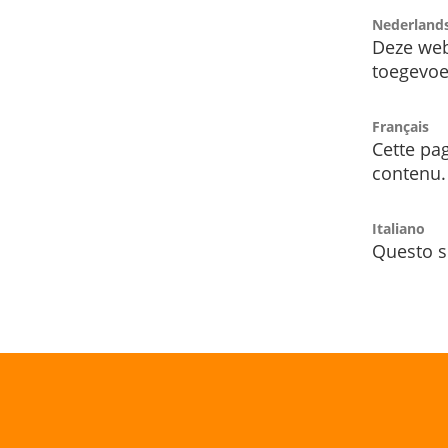
Nederland
Deze web
toegevoe
Français
Cette pag
contenu.
Italiano
Questo s