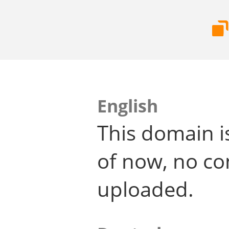
English
This domain i
of now, no co
uploaded.