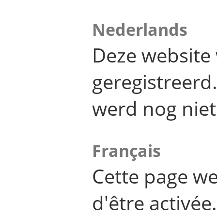
Nederlands
Deze website 
geregistreer
werd nog niet
Français
Cette page we
d'être activée.