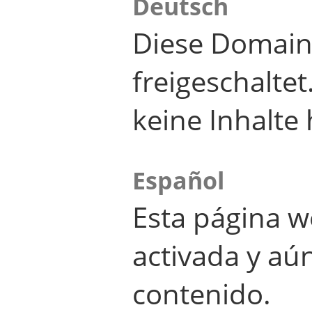
Deutsch
Diese Domain
freigeschalte
keine Inhalte 
Español
Esta página w
activada y aú
contenido.